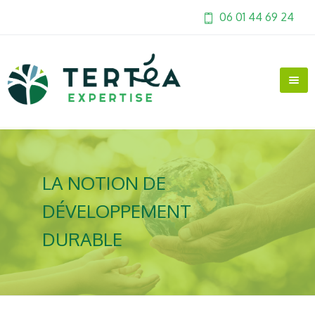
06 01 44 69 24
LA NOTION DE
DÉVELOPPEMENT
DURABLE